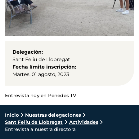
Delegación
Sant Feliu de Llobregat
Fecha límite inscripción
Martes, 01 agosto, 2023
Entrevista hoy en Penedes TV
Ruta
Inicio
Nuestras delegaciones
Sant Feliu de Llobregat
Actividades
de
Entrevista a nuestra directora
navegación