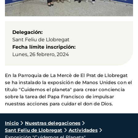
Delegación
Sant Feliu de Llobregat
Fecha límite inscripción
Lunes, 26 febrero, 2024
En la Parroquia de La Mercè de El Prat de Llobregat
se ha instalado la exposición de Manos Unides con el
título "Cuidemos el planeta" para crear conciencia
sobre la tarea del Papa Francisco de impulsar
nuestras acciones para cuidar el don de Dios.
Ruta
Inicio
Nuestras delegaciones
Sant Feliu de Llobregat
Actividades
de
Exposición "Cuidemos el Planeta"