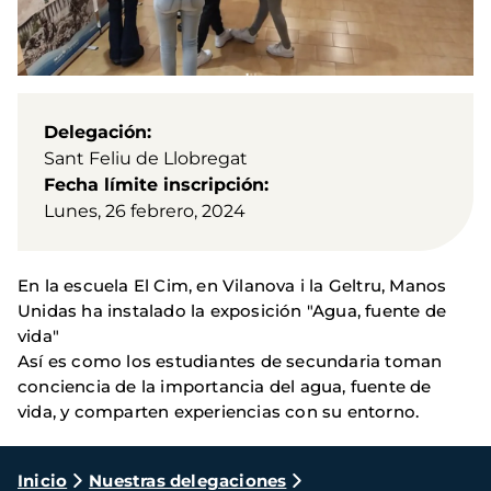
Delegación
Sant Feliu de Llobregat
Fecha límite inscripción
Lunes, 26 febrero, 2024
En la escuela El Cim, en Vilanova i la Geltru, Manos
Unidas ha instalado la exposición "Agua, fuente de
vida"
Así es como los estudiantes de secundaria toman
conciencia de la importancia del agua, fuente de
vida, y comparten experiencias con su entorno.
Ruta
Inicio
Nuestras delegaciones