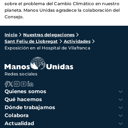
sobre el problema del Cambio Climático en nuestro
planeta. Manos Unidas agradece la colaboración del
Consejo.
Ruta
Inicio
Nuestras delegaciones
Sant Feliu de Llobregat
Actividades
de
Exposición en el Hospital de Vilafranca
navegación
Redes sociales
Navegación
Quienes somos
principal
Qué hacemos
Dónde trabajamos
Colabora
Actualidad