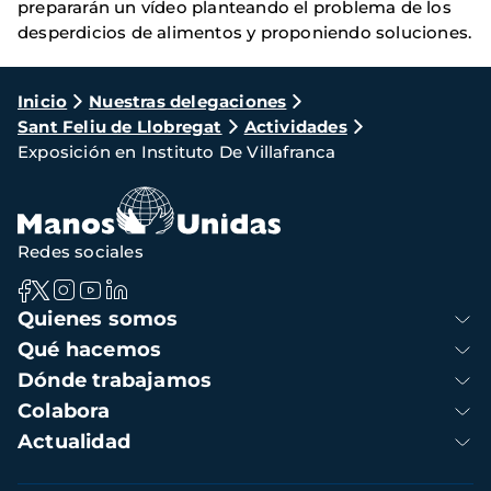
prepararán un vídeo planteando el problema de los
desperdicios de alimentos y proponiendo soluciones.
Ruta
Inicio
Nuestras delegaciones
Sant Feliu de Llobregat
Actividades
de
Exposición en Instituto De Villafranca
navegación
Redes sociales
Navegación
Quienes somos
principal
Qué hacemos
Dónde trabajamos
Colabora
Actualidad