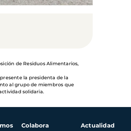
posición de Residuos Alimentarios,
presente la presidenta de la
 junto al grupo de miembros que
ctividad solidaria.
amos
Colabora
Actualidad