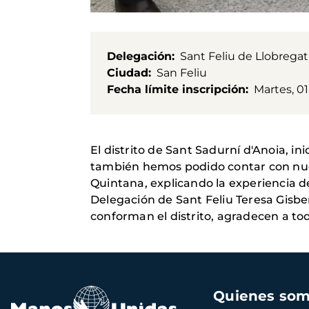
Delegación
Sant Feliu de Llobregat
Ciudad
San Feliu
Fecha límite inscripción
Martes, 01
El distrito de Sant Sadurní d'Anoia, in
también hemos podido contar con nues
Quintana, explicando la experiencia d
Delegación de Sant Feliu Teresa Gisbe
conforman el distrito, agradecen a tod
Navegación
Quienes so
principal