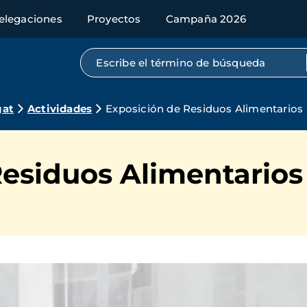
elegaciones
Proyectos
Campaña 2026
Búsqueda por texto completo
gat
Actividades
Exposición de Residuos Alimentarios
Residuos Alimentarios