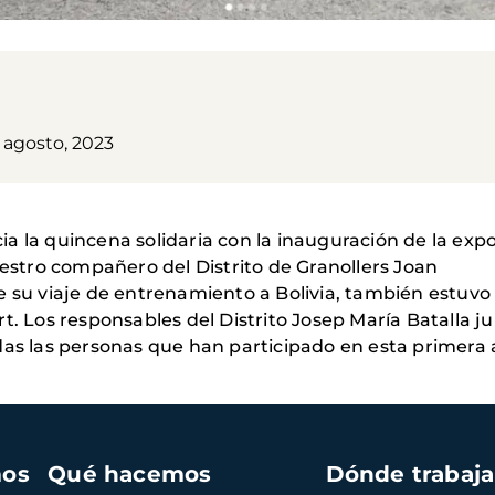
 agosto, 2023
icia la quincena solidaria con la inauguración de la ex
tro compañero del Distrito de Granollers Joan
e su viaje de entrenamiento a Bolivia, también estuvo 
rt. Los responsables del Distrito Josep María Batalla
as las personas que han participado en esta primera a
mos
Qué hacemos
Dónde trabaj