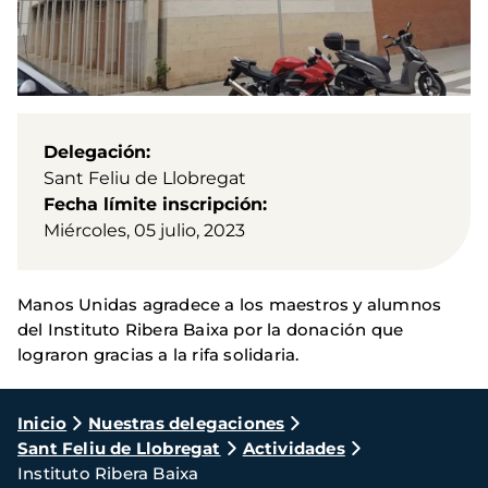
Delegación
Sant Feliu de Llobregat
Fecha límite inscripción
Miércoles, 05 julio, 2023
Manos Unidas agradece a los maestros y alumnos
del Instituto Ribera Baixa por la donación que
lograron gracias a la rifa solidaria.
Ruta
Inicio
Nuestras delegaciones
Sant Feliu de Llobregat
Actividades
de
Instituto Ribera Baixa
navegación