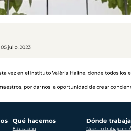
 05 julio, 2023
ta vez en el instituto Valèria Haline, donde todos los
maestros, por darnos la oportunidad de crear concienc
mos
Qué hacemos
Dónde trabaj
Educación
Nuestro trabajo en Á