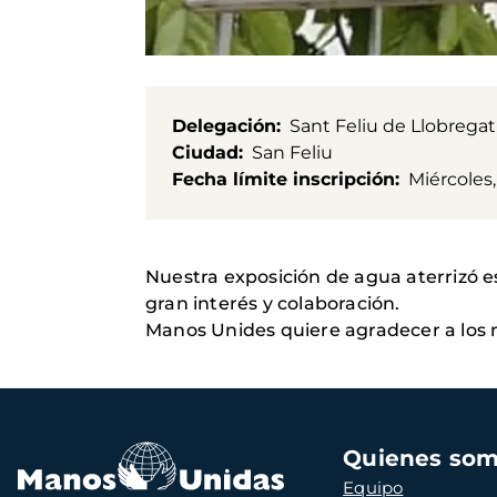
Delegación
Sant Feliu de Llobregat
Ciudad
San Feliu
Fecha límite inscripción
Miércoles,
Nuestra exposición de agua aterrizó es
gran interés y colaboración.
Manos Unides quiere agradecer a los 
Navegación
Quienes so
principal
Equipo