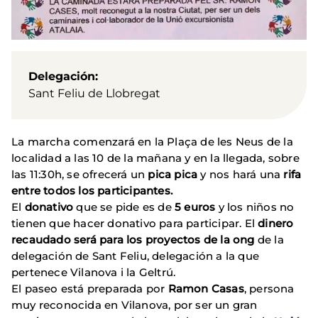
Delegación
Sant Feliu de Llobregat
La marcha comenzará en la Plaça de les Neus de la
localidad a las 10 de la mañana y en la llegada, sobre
las 11:30h, se ofrecerá un
pica pica
y nos hará una
rifa
entre todos los participantes.
El
donativo
que se pide es de
5 euros
y los niños no
tienen que hacer donativo para participar. El
dinero
recaudado será para los proyectos de la ong
de la
delegación de Sant Feliu, delegación a la que
pertenece Vilanova i la Geltrú.
El paseo está preparada por
Ramon Casas
, persona
muy reconocida en Vilanova, por ser un gran