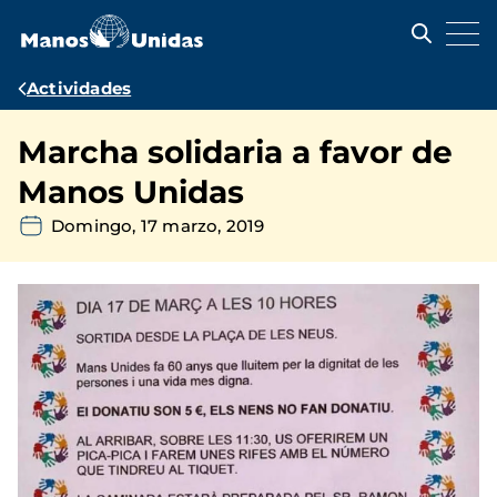
Pasar
al
contenido
principal
Ruta
Actividades
de
Marcha solidaria a favor de
navegación
Manos Unidas
Domingo, 17 marzo, 2019