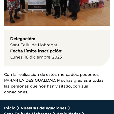
Delegación
Sant Feliu de Llobregat
Fecha límite inscripción
Lunes, 18 diciembre, 2023
Con la realización de estos mercados, podemos
PARAR LA DESIGUALDAD. Muchas gracias a todas
las personas que nos han visitado, con sus
donaciones.
Ruta
Inicio
Nuestras delegaciones
Sant Feliu de Llobregat
Actividades