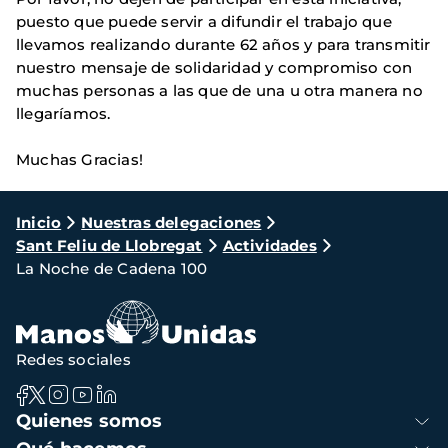
puesto que puede servir a difundir el trabajo que
llevamos realizando durante 62 años y para transmitir
nuestro mensaje de solidaridad y compromiso con
muchas personas a las que de una u otra manera no
llegaríamos.
Muchas Gracias!
Ruta
Inicio
Nuestras delegaciones
Sant Feliu de Llobregat
Actividades
de
La Noche de Cadena 100
navegación
Redes sociales
Navegación
Quienes somos
principal