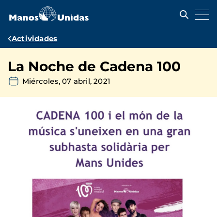
Pasar
al
contenido
principal
Ruta
Actividades
de
La Noche de Cadena 100
navegación
Miércoles, 07 abril, 2021