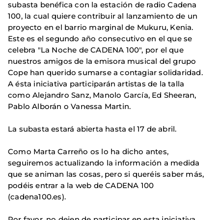
subasta benéfica con la estación de radio Cadena
100, la cual quiere contribuir al lanzamiento de un
proyecto en el barrio marginal de Mukuru, Kenia.
Este es el segundo año consecutivo en el que se
celebra "La Noche de CADENA 100", por el que
nuestros amigos de la emisora musical del grupo
Cope han querido sumarse a contagiar solidaridad.
A ésta iniciativa participarán artistas de la talla
como Alejandro Sanz, Manolo García, Ed Sheeran,
Pablo Alborán o Vanessa Martin.
La subasta estará abierta hasta el 17 de abril.
Como Marta Carreño os lo ha dicho antes,
seguiremos actualizando la información a medida
que se animan las cosas, pero si queréis saber más,
podéis entrar a la web de CADENA 100
(cadena100.es).
Por favor, no dejen de participar en esta iniciativa,