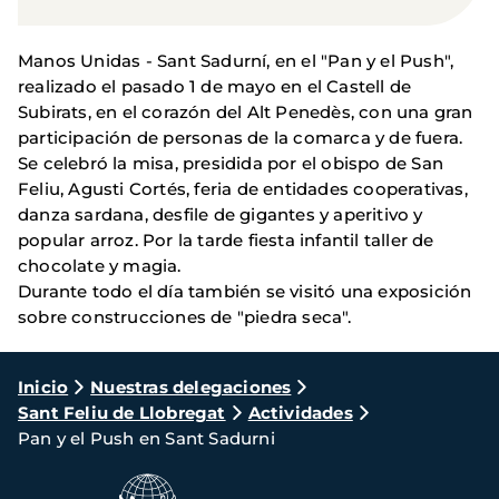
Manos Unidas - Sant Sadurní, en el "Pan y el Push",
realizado el pasado 1 de mayo en el Castell de
Subirats, en el corazón del Alt Penedès, con una gran
participación de personas de la comarca y de fuera.
Se celebró la misa, presidida por el obispo de San
Feliu, Agusti Cortés, feria de entidades cooperativas,
danza sardana, desfile de gigantes y aperitivo y
popular arroz. Por la tarde fiesta infantil taller de
chocolate y magia.
Durante todo el día también se visitó una exposición
sobre construcciones de "piedra seca".
Ruta
Inicio
Nuestras delegaciones
Sant Feliu de Llobregat
Actividades
de
Pan y el Push en Sant Sadurni
navegación