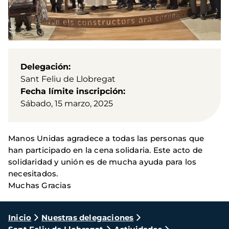
Delegación
Sant Feliu de Llobregat
Fecha límite inscripción
Sábado, 15 marzo, 2025
Manos Unidas agradece a todas las personas que
han participado en la cena solidaria. Este acto de
solidaridad y unión es de mucha ayuda para los
necesitados.
Muchas Gracias
Ruta
Inicio
Nuestras delegaciones