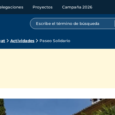
elegaciones
Proyectos
Campaña 2026
Búsqueda por texto completo
gat
Actividades
Paseo Solidario