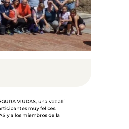
 SEGURA VIUDAS, una vez allí
articipantes muy felices.
S y a los miembros de la