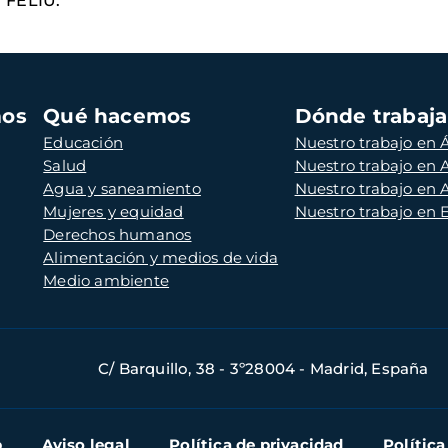
FELIU.
mos
Qué hacemos
Dónde trabaj
Educación
Nuestro trabajo en Á
Salud
Nuestro trabajo en
Agua y saneamiento
Nuestro trabajo en 
Mujeres y equidad
Nuestro trabajo en
Derechos humanos
Alimentación y medios de vida
Medio ambiente
C/ Barquillo, 38 - 3º28004 - Madrid, España
b
Aviso legal
Política de privacidad
Política