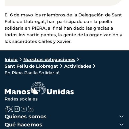
El 6 de mayo los miembros de la Delegación de Sant
Feliu de Llobregat, han participado con la paella
solidaria en PIERA, al final han dado las gracias a
todos los participantes, la gente de la organización y
los sacerdotes Carles y Xavier.
Ruta
Inicio
Nuestras delegaciones
Sant Feliu de Llobregat
Actividades
de
En Piera Paella Solidaria!
navegación
Redes sociales
Navegación
Quienes somos
principal
Qué hacemos