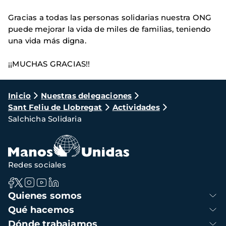
Gracias a todas las personas solidarias nuestra ONG
puede mejorar la vida de miles de familias, teniendo
una vida más digna.
¡¡MUCHAS GRACIAS!!
Ruta
Inicio
Nuestras delegaciones
Sant Feliu de Llobregat
Actividades
de
Salchicha Solidaria
navegación
Redes sociales
Navegación
Quienes somos
principal
Qué hacemos
Dónde trabajamos