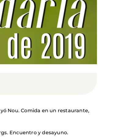
inyó Nou. Comida en un restaurante,
orgs. Encuentro y desayuno.