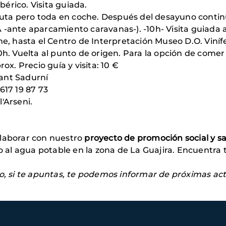
érico. Visita guiada.
uta pero toda en coche. Después del desayuno continu
 -ante aparcamiento caravanas-). -10h- Visita guiada a
he, hasta el Centro de Interpretación Museo D.O. Viníf
30h. Vuelta al punto de origen. Para la opción de comer
ox. Precio guía y visita: 10 €
Sant Sadurní
617 19 87 73
'Arseni.
olaborar con nuestro
proyecto de promoción social y s
so al agua potable en la zona de La Guajira. Encuentra
ro, si te apuntas, te podemos informar de próximas act