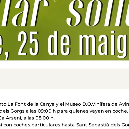
ento La Font de la Canya y el Museo D.O.Vinífera de Av
dels Gorgs a las 09:00 h para quienes vayan en coche.
a Arseni, a las 08:00 h.
ní con coches particulares hasta Sant Sebastià dels G