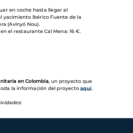
ar en coche hasta llegar al
l yacimiento ibérico Fuente de la
era (Avinyó Nou).
 en el restaurante Cal Mena: 16 €.
anitaria en Colombia
, un proyecto que
 toda la información del proyecto
aquí
.
ividades: