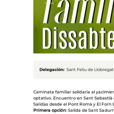
Delegación
Sant Feliu de Llobregat
Caminata familiar solidaria al yacimi
optativo. Encuentro en Sant Sebastià 
Salidas desde el Pont Romà y El Forn C
Primera opción
: Salida de Sant Sadur