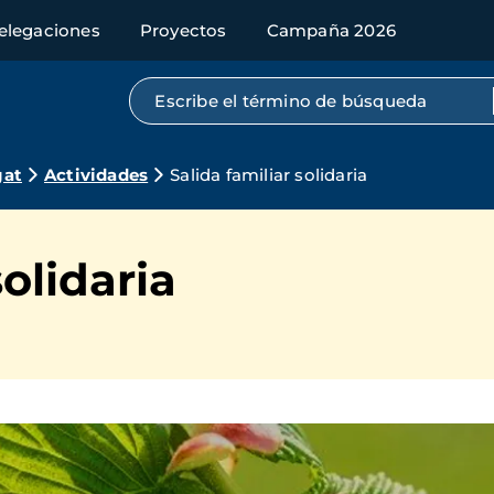
elegaciones
Proyectos
Campaña 2026
Búsqueda por texto completo
gat
Actividades
Salida familiar solidaria
solidaria