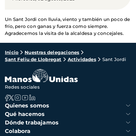
Un Sant Jordi con lluvia, viento y también un poco de
frío, pero con ganas y fuerza como siempre.
Agradecemos la visita de la alcaldesa y concejales.
Ruta
Inicio
Nuestras delegaciones
Sant Feliu de Llobregat
Actividades
Sant Jordi
de
navegación
Redes sociales
Navegación
Quienes somos
principal
Qué hacemos
Dónde trabajamos
Colabora