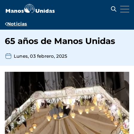
Pasar
al
contenido
principal
Ruta
Noticias
de
65 años de Manos Unidas
navegación
Lunes, 03 febrero, 2025