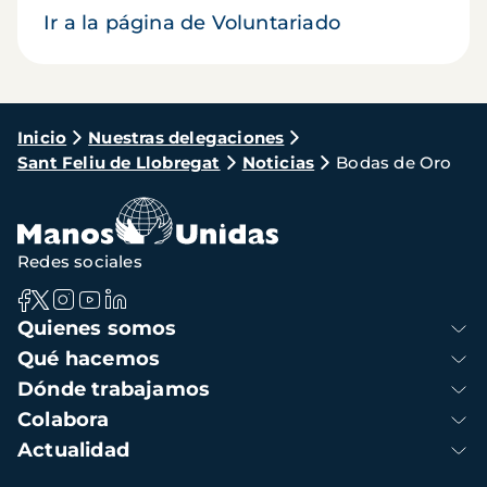
Ir a la página de Voluntariado
Ruta
Inicio
Nuestras delegaciones
Sant Feliu de Llobregat
Noticias
Bodas de Oro
de
navegación
Redes sociales
Navegación
Quienes somos
principal
Qué hacemos
Dónde trabajamos
Colabora
Actualidad