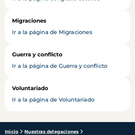
Migraciones
Ir a la página de Migraciones
Guerra y conflicto
Ir a la página de Guerra y conflicto
Voluntariado
Ir a la página de Voluntariado
Ruta
Inicio
Nuestras delegaciones