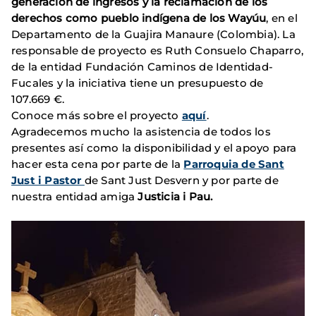
generación de ingresos y la reclamación de los
derechos como pueblo indígena de los Wayúu
, en el
Departamento de la Guajira Manaure (Colombia). La
responsable de proyecto es Ruth Consuelo Chaparro,
de la entidad Fundación Caminos de Identidad-
Fucales y la iniciativa tiene un presupuesto de
107.669 €.
Conoce más sobre el proyecto
aquí
.
Agradecemos mucho la asistencia de todos los
presentes así como la disponibilidad y el apoyo para
hacer esta cena por parte de la
Parroquia de Sant
Just i Pastor
de Sant Just Desvern y por parte de
nuestra entidad amiga
Justicia i Pau.