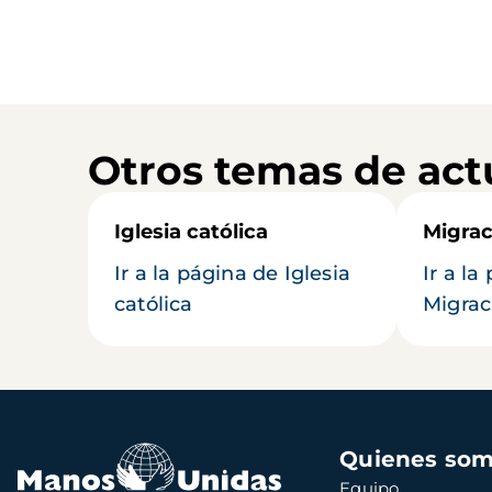
Otros temas de act
Iglesia católica
Migrac
Ir a la página de Iglesia
Ir a la
católica
Migrac
Navegación
Quienes so
principal
Equipo