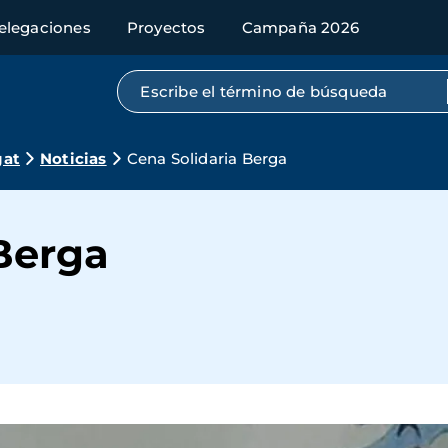
elegaciones
Proyectos
Campaña 2026
Búsqueda por texto completo
gat
Noticias
Cena Solidaria Berga
Berga