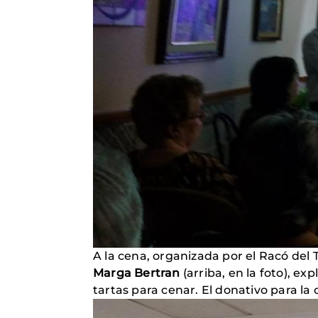
A la cena, organizada por el Racó del
Marga Bertran
(arriba, en la foto), ex
tartas para cenar. El donativo para la