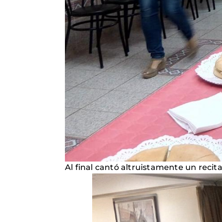
Al final cantó altruistamente un recit