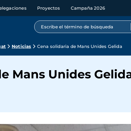
elegaciones
Proyectos
Campaña 2026
Búsqueda por texto completo
gat
Noticias
Cena solidaria de Mans Unides Gelida
de Mans Unides Gelid