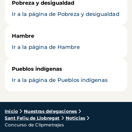
Pobreza y desigualdad
Ir a la página de Pobreza y desigualdad
Hambre
Ir a la página de Hambre
Pueblos indígenas
Ir a la página de Pueblos indígenas
Ruta
Inicio
Nuestras delegaciones
Sant Feliu de Llobregat
Noticias
de
Concurso de Clipmetrajes
navegación