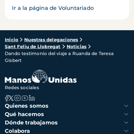
Ir a la página de Voluntariado
Ruta
Inicio
Nuestras delegaciones
Sant Feliu de Llobregat
Noticias
de
Dando testimonio del viaje a Ruanda de Teresa
navegación
Gisbert
Redes sociales
Navegación
Quienes somos
principal
Qué hacemos
Dónde trabajamos
Colabora