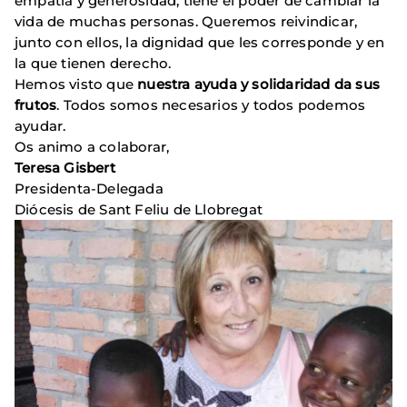
empatía y generosidad, tiene el poder de cambiar la
vida de muchas personas. Queremos reivindicar,
junto con ellos, la dignidad que les corresponde y en
la que tienen derecho.
Hemos visto que
nuestra ayuda y solidaridad da sus
frutos
. Todos somos necesarios y todos podemos
ayudar.
Os animo a colaborar,
Teresa Gisbert
Presidenta-Delegada
Diócesis de Sant Feliu de Llobregat