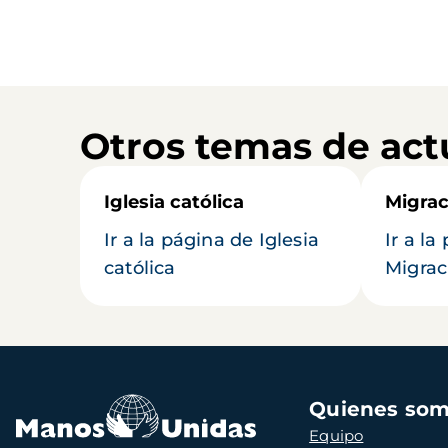
Otros temas de act
Iglesia católica
Migrac
Ir a la página de Iglesia
Ir a la
católica
Migrac
Navegación
Quienes so
principal
Equipo