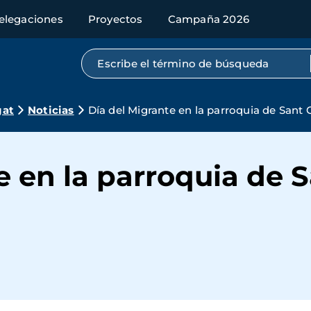
elegaciones
Proyectos
Campaña 2026
Búsqueda por texto completo
gat
Noticias
Día del Migrante en la parroquia de San
e en la parroquia de 