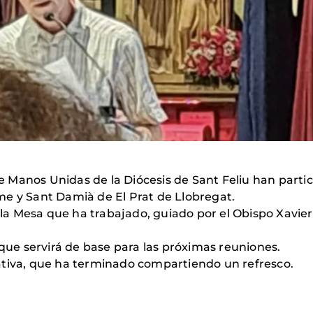
Manos Unidas de la Diócesis de Sant Feliu han partici
me y Sant Damià de El Prat de Llobregat.
a Mesa que ha trabajado, guiado por el Obispo Xavie
e servirá de base para las próximas reuniones.
ativa, que ha terminado compartiendo un refresco.