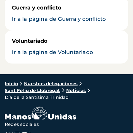
Guerra y conflicto
Ir a la página de Guerra y conflicto
Voluntariado
Ir a la página de Voluntariado
Ruta
Inicio
Nuestras delegaciones
Sant Feliu de Llobregat
Noticias
de
Día de la Santísima Trinidad
navegación
Redes sociales