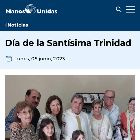
Pasar
al
contenido
principal
Ruta
Noticias
de
Día de la Santísima Trinidad
navegación
Lunes, 05 junio, 2023