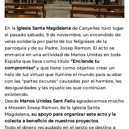
En la
iglesia Santa Magdalena
de Canyelles tuvo lugar
el pasado sábado, 9 de noviembre, un encendido de
velas solidaria por parte de los feligreses de la
parroquia y de su Padre, Josep Ramon. El acto se
enmarca en una actividad de Manos Unidas en toda
España que lleva como título
"Enciende tu
compromiso"
y que tiene como objetivo crear un
halo de luz virtual que ilumine el mundo para acabar
con las "partes oscuras" causadas por el hambre, las
desigualdades y las injusticias que continúan
existiendo.
Desde
Manos Unidas Sant Feliu
agradecemos mucho
a Mossèn Josep Ramon, de la iglesia Santa
Magdalena,
su apoyo para organizar este acto y la
colecta a beneficio de nuestros proyectos
.
Todo el dinero recaudado en el gesto se destina a