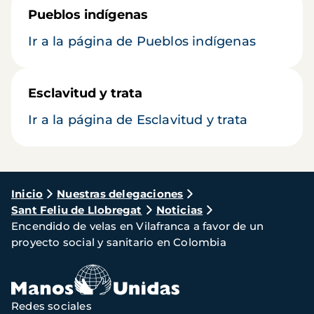
Pueblos indígenas
Ir a la página de Pueblos indígenas
Esclavitud y trata
Ir a la página de Esclavitud y trata
Ruta
Inicio
Nuestras delegaciones
Sant Feliu de Llobregat
Noticias
de
Encendido de velas en Vilafranca a favor de un
navegación
proyecto social y sanitario en Colombia
Redes sociales