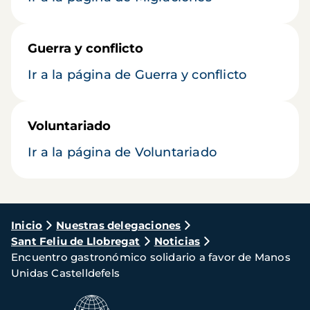
Guerra y conflicto
Ir a la página de Guerra y conflicto
Voluntariado
Ir a la página de Voluntariado
Ruta
Inicio
Nuestras delegaciones
Sant Feliu de Llobregat
Noticias
de
Encuentro gastronómico solidario a favor de Manos
navegación
Unidas Castelldefels