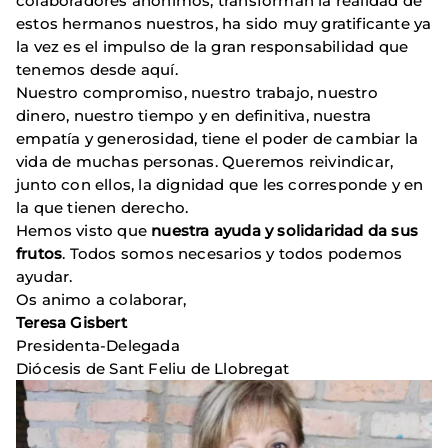
colaboradores anónimos, transforman la realidad de
estos hermanos nuestros, ha sido muy gratificante ya
la vez es el impulso de la gran responsabilidad que
tenemos desde aquí.
Nuestro compromiso, nuestro trabajo, nuestro
dinero, nuestro tiempo y en definitiva, nuestra
empatía y generosidad, tiene el poder de cambiar la
vida de muchas personas. Queremos reivindicar,
junto con ellos, la dignidad que les corresponde y en
la que tienen derecho.
Hemos visto que
nuestra ayuda y solidaridad da sus
frutos
. Todos somos necesarios y todos podemos
ayudar.
Os animo a colaborar,
Teresa Gisbert
Presidenta-Delegada
Diócesis de Sant Feliu de Llobregat