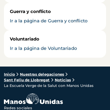
Guerra y conflicto
Ir a la página de Guerra y conflicto
Voluntariado
Ir a la página de Voluntariado
Ruta
Inicio
Nuestras delegaciones
Sant Feliu de Llobregat
Noticias
de
La Escuela Verge de la Salut con Manos Unidas
navegación
Redes sociales