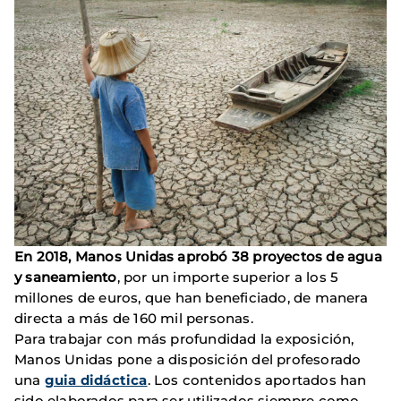
En 2018, Manos Unidas aprobó 38 proyectos de agua
y saneamiento
, por un importe superior a los 5
millones de euros, que han beneficiado, de manera
directa a más de 160 mil personas.
Para trabajar con más profundidad la exposición,
Manos Unidas pone a disposición del profesorado
una
guia didáctica
. Los contenidos aportados han
sido elaborados para ser utilizados siempre como