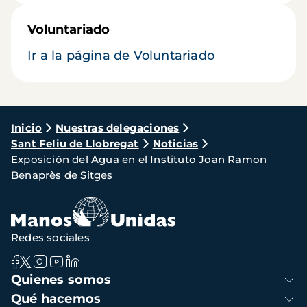
Voluntariado
Ir a la página de Voluntariado
Ruta
Inicio
Nuestras delegaciones
Sant Feliu de Llobregat
Noticias
de
Exposición del Agua en el Instituto Joan Ramon
navegación
Benaprès de Sitges
Redes sociales
Navegación
Quienes somos
principal
Qué hacemos