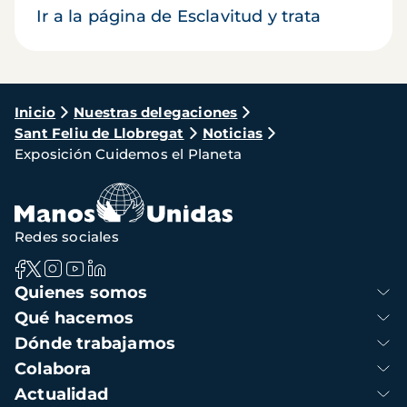
Ir a la página de Esclavitud y trata
Ruta
Inicio
Nuestras delegaciones
Sant Feliu de Llobregat
Noticias
de
Exposición Cuidemos el Planeta
navegación
Redes sociales
Navegación
Quienes somos
principal
Qué hacemos
Dónde trabajamos
Colabora
Actualidad