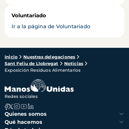
Voluntariado
Ir a la página de Voluntariado
Ruta
Inicio
Nuestras delegaciones
Sant Feliu de Llobregat
Noticias
de
Exposición Residuos Alimentarios
navegación
Redes sociales
Navegación
Quienes somos
principal
Qué hacemos