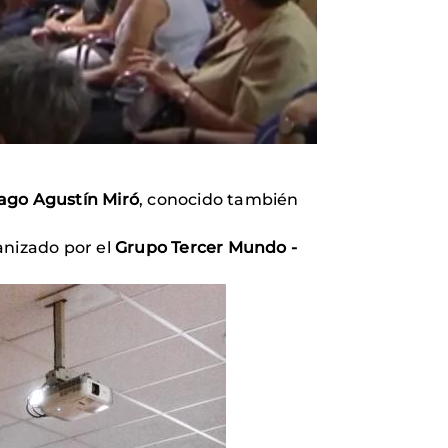
ago Agustín Miró
, conocido también
anizado por el
Grupo Tercer Mundo -