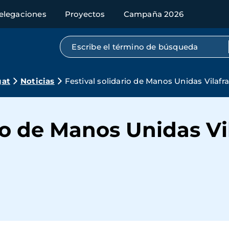
elegaciones
Proyectos
Campaña 2026
Búsqueda por texto completo
gat
Noticias
Festival solidario de Manos Unidas Vilaf
rio de Manos Unidas Vi