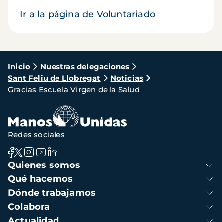
Ir a la página de Voluntariado
Ruta
Inicio
Nuestras delegaciones
Sant Feliu de Llobregat
Noticias
de
Gracias Escuela Virgen de la Salud
navegación
Redes sociales
Navegación
Quienes somos
principal
Qué hacemos
Dónde trabajamos
Colabora
Actualidad