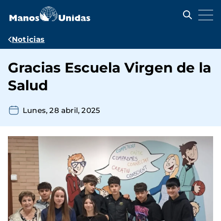
Pasar
al
contenido
principal
Ruta
Noticias
de
Gracias Escuela Virgen de la
navegación
Salud
Lunes, 28 abril, 2025