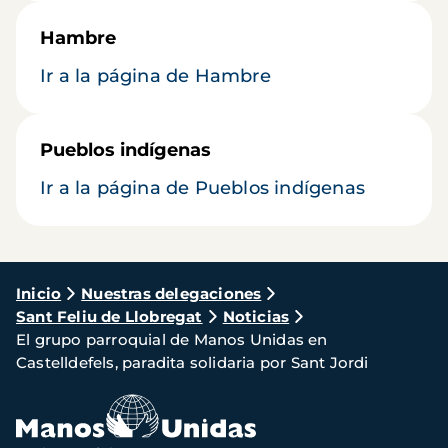
Hambre
Ir a la página de Hambre
Pueblos indígenas
Ir a la página de Pueblos indígenas
Ruta
Inicio
Nuestras delegaciones
Sant Feliu de Llobregat
Noticias
de
El grupo parroquial de Manos Unidas en
navegación
Castelldefels, paradita solidaria por Sant Jordi