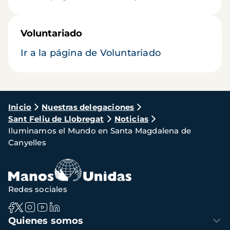
Voluntariado
Ir a la página de Voluntariado
Ruta
Inicio
Nuestras delegaciones
Sant Feliu de Llobregat
Noticias
de
Iluminamos el Mundo en Santa Magdalena de
navegación
Canyelles
Redes sociales
Navegación
Quienes somos
principal