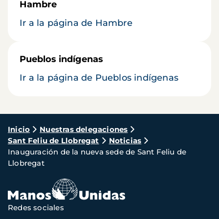
Hambre
Ir a la página de Hambre
Pueblos indígenas
Ir a la página de Pueblos indígenas
Ruta
Inicio
Nuestras delegaciones
Sant Feliu de Llobregat
Noticias
de
Inauguración de la nueva sede de Sant Feliu de
navegación
Llobregat
Redes sociales