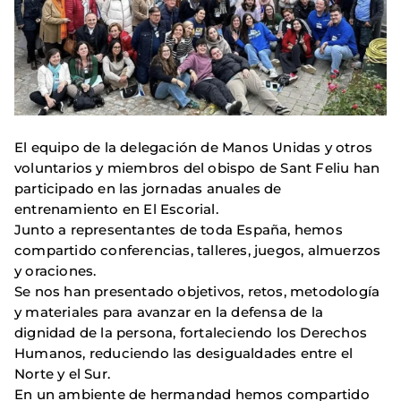
El equipo de la delegación de Manos Unidas y otros
voluntarios y miembros del obispo de Sant Feliu han
participado en las jornadas anuales de
entrenamiento en El Escorial.
Junto a representantes de toda España, hemos
compartido conferencias, talleres, juegos, almuerzos
y oraciones.
Se nos han presentado objetivos, retos, metodología
y materiales para avanzar en la defensa de la
dignidad de la persona, fortaleciendo los Derechos
Humanos, reduciendo las desigualdades entre el
Norte y el Sur.
En un ambiente de hermandad hemos compartido