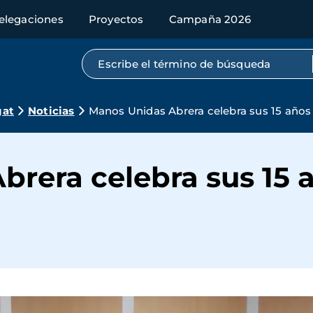
elegaciones
Proyectos
Campaña 2026
Búsqueda por texto completo
gat
Noticias
Manos Unidas Abrera celebra sus 15 años
brera celebra sus 15 