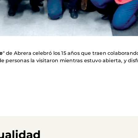
e
" de Abrera celebró los 15 años que traen colabora
 personas la visitaron mientras estuvo abierta, y disf
ualidad