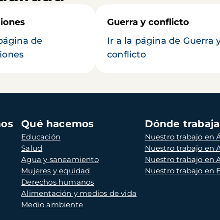
iones
Guerra y conflicto
 página de
Ir a la página de Guerra 
iones
conflicto
mos
Qué hacemos
Dónde trabaj
Educación
Nuestro trabajo en Á
Salud
Nuestro trabajo en
Agua y saneamiento
Nuestro trabajo en 
Mujeres y equidad
Nuestro trabajo en
Derechos humanos
Alimentación y medios de vida
Medio ambiente