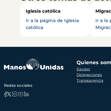
Iglesia católica
Migrac
Ir a la página de Iglesia
Ir a la
católica
Migrac
Navegación
Quienes so
principal
Equipo
Delegaciones
Transparencia
Redes sociales