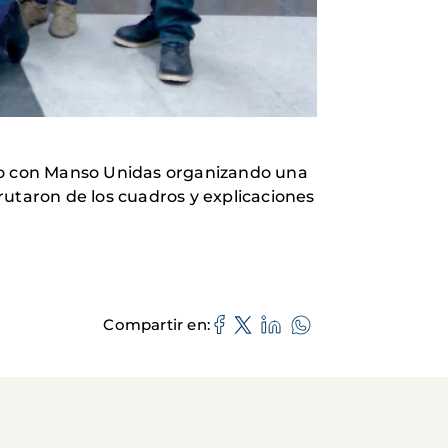
ndo con Manso Unidas organizando una
rutaron de los cuadros y explicaciones
Compartir en