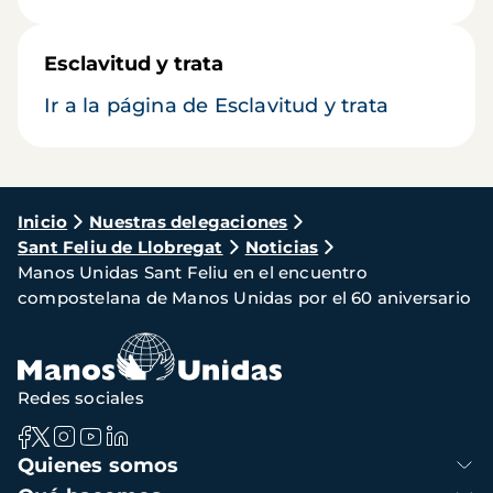
Esclavitud y trata
Ir a la página de Esclavitud y trata
Ruta
Inicio
Nuestras delegaciones
Sant Feliu de Llobregat
Noticias
de
Manos Unidas Sant Feliu en el encuentro
navegación
compostelana de Manos Unidas por el 60 aniversario
Redes sociales
Navegación
Quienes somos
principal