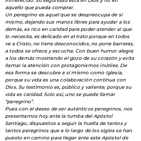
inmerecido. Su seguridad está en Dios y no en
aquello que pueda comprar.
Un peregrino es aquel que se despreocupa de sí
mismo, dejando sus manos libres para ayudar a los
demás, es rico en caridad para poder atender al que
lo necesita, es delicado en el trato porque en todos
ve a Cristo, no tiene desconocidos, no pone barreras,
a todos se ofrece y escucha. Con buen humor alegra
a los demás mostrando el gozo de su corazón y evita
llamar la atención con protagonismos inútiles. De
esa forma se descubre a sí mismo como Iglesia,
porque su vida es una colaboración continua con
Dios. Su testimonio es, público y valiente, porque su
vida es caridad. Solo así, uno se puede llamar
“peregrino”.
Pues con el deseo de ser auténticos peregrinos, nos
presentamos hoy ante la tumba del Apóstol
Santiago, dispuestos a seguir la huella de tantos y
tantos peregrinos que a lo largo de los siglos se han
puesto en camino para llegar ante este Apóstol de