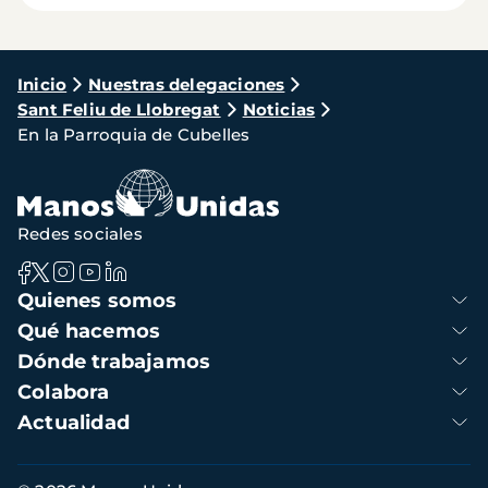
Ruta
Inicio
Nuestras delegaciones
Sant Feliu de Llobregat
Noticias
de
En la Parroquia de Cubelles
navegación
Redes sociales
Navegación
Quienes somos
principal
Qué hacemos
Dónde trabajamos
Colabora
Actualidad