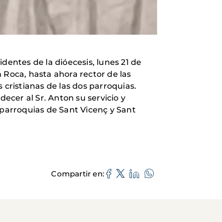
dentes de la dióecesis, lunes 21 de
n Roca, hasta ahora rector de las
 cristianas de las dos parroquias.
cer al Sr. Anton su servicio y
 parroquias de Sant Vicenç y Sant
Compartir en