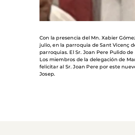
Con la presencia del Mn. Xabier Gómez,
julio, en la parroquia de Sant Vicenç d
parroquias. El Sr. Joan Pere Pulido de
Los miembros de la delegación de Mano
felicitar al Sr. Joan Pere por este n
Josep.