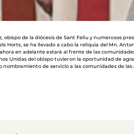
 obispo de la diócesis de Sant Feliu y numerosos presi
els Horts, se ha llevado a cabo la reliquia del Mn. Anto
 ahora en adelante estará al frente de las comunidades
s Unidas del obispo tuvieron la oportunidad de agrade
uevo nombramiento de servicio a las comunidades de las