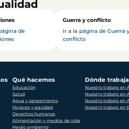
ualidad
iones
Guerra y conflicto
 página de
Ir a la página de Guerra 
iones
conflicto
mos
Qué hacemos
Dónde trabaj
Educación
Nuestro trabajo en Á
Salud
Nuestro trabajo en
Agua y saneamiento
Nuestro trabajo en 
Mujeres y equidad
Nuestro trabajo en
Derechos humanos
Alimentación y medios de vida
Medio ambiente