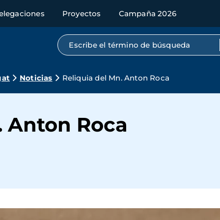
elegaciones
Proyectos
Campaña 2026
Búsqueda por texto completo
gat
Noticias
Reliquia del Mn. Anton Roca
. Anton Roca