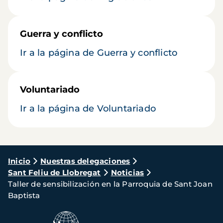
Guerra y conflicto
Ir a la página de Guerra y conflicto
Voluntariado
Ir a la página de Voluntariado
Ruta
Inicio
Nuestras delegaciones
Sant Feliu de Llobregat
Noticias
de
Taller de sensibilización en la Parroquia de Sant Joan
navegación
Baptista