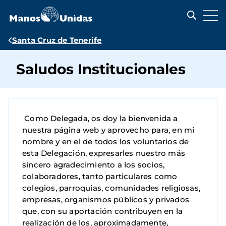
Pasar
al
contenido
principal
Ruta
Santa Cruz de Tenerife
de
Saludos Institucionales
navegación
Como Delegada, os doy la bienvenida a
nuestra página web y aprovecho para, en mi
nombre y en el de todos los voluntarios de
esta Delegación, expresarles nuestro más
sincero agradecimiento a los socios,
colaboradores, tanto particulares como
colegios, parroquias, comunidades religiosas,
empresas, organismos públicos y privados
que, con su aportación contribuyen en la
realización de los, aproximadamente,