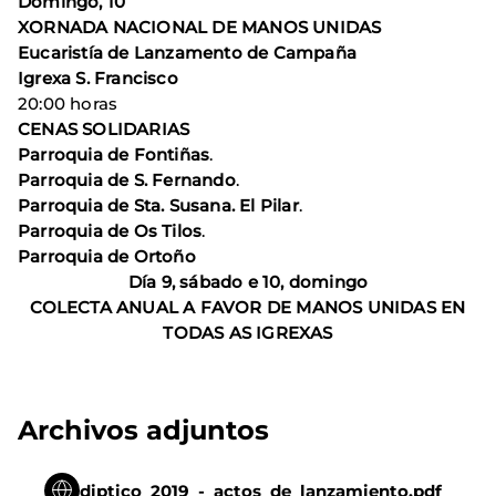
Domingo, 10
XORNADA NACIONAL DE MANOS UNIDAS
Eucaristía de Lanzamento de Campaña
Igrexa S. Francisco
20:00 horas
CENAS SOLIDARIAS
Parroquia de Fontiñas
.
Parroquia de S. Fernando
.
Parroquia de Sta. Susana. El Pilar
.
Parroquia de Os Tilos
.
Parroquia de Ortoño
Día 9, sábado e 10, domingo
COLECTA ANUAL A FAVOR DE MANOS UNIDAS EN
TODAS AS IGREXAS
Archivos adjuntos
diptico_2019_-_actos_de_lanzamiento.pdf