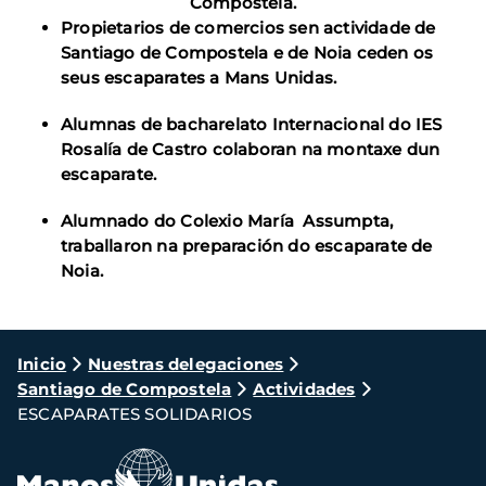
Compostela.
Propietarios de comercios sen actividade de
Santiago de Compostela e de Noia ceden os
seus escaparates a Mans Unidas.
Alumnas de bacharelato Internacional do IES
Rosalía de Castro colaboran na montaxe dun
escaparate.
Alumnado do Colexio María Assumpta,
traballaron na preparación do escaparate de
Noia.
Ruta
Inicio
Nuestras delegaciones
Santiago de Compostela
Actividades
de
ESCAPARATES SOLIDARIOS
navegación