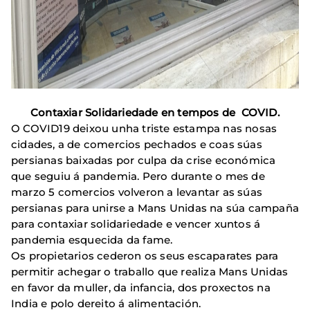
Contaxiar Solidariedade en tempos de COVID.
O COVID19 deixou unha triste estampa nas nosas
cidades, a de comercios pechados e coas súas
persianas baixadas por culpa da crise económica
que seguiu á pandemia. Pero durante o mes de
marzo 5 comercios volveron a levantar as súas
persianas para unirse a Mans Unidas na súa campaña
para contaxiar solidariedade e vencer xuntos á
pandemia esquecida da fame.
Os propietarios cederon os seus escaparates para
permitir achegar o traballo que realiza Mans Unidas
en favor da muller, da infancia, dos proxectos na
India e polo dereito á alimentación.