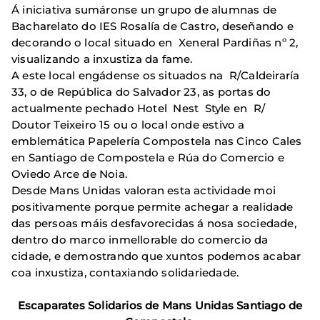
Á iniciativa sumáronse un grupo de alumnas de
Bacharelato do IES Rosalía de Castro, deseñando e
decorando o local situado en Xeneral Pardiñas nº 2,
visualizando a inxustiza da fame.
A este local engádense os situados na R/Caldeiraría
33, o de República do Salvador 23, as portas do
actualmente pechado Hotel Nest Style en R/
Doutor Teixeiro 15 ou o local onde estivo a
emblemática Papelería Compostela nas Cinco Cales
en Santiago de Compostela e Rúa do Comercio e
Oviedo Arce de Noia.
Desde Mans Unidas valoran esta actividade moi
positivamente porque permite achegar a realidade
das persoas máis desfavorecidas á nosa sociedade,
dentro do marco inmellorable do comercio da
cidade, e demostrando que xuntos podemos acabar
coa inxustiza, contaxiando solidariedade.
Escaparates Solidarios de Mans Unidas Santiago de