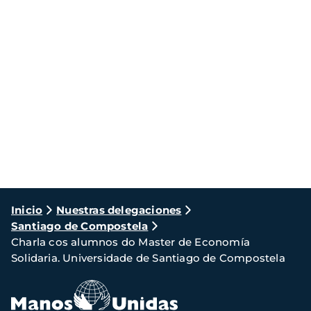
Ruta
Inicio
Nuestras delegaciones
Santiago de Compostela
de
Charla cos alumnos do Master de Economía
navegación
Solidaria. Universidade de Santiago de Compostela