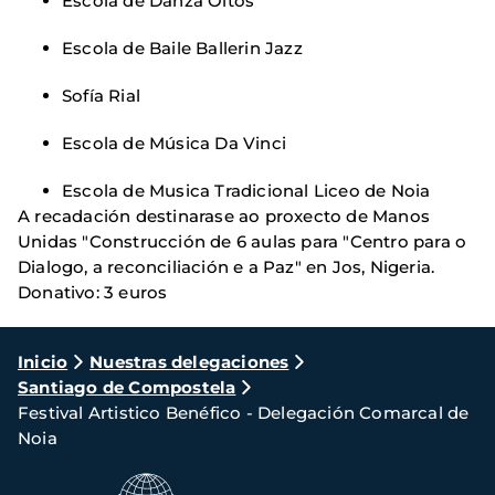
Escola de Danza Oitos
Escola de Baile Ballerin Jazz
Sofía Rial
Escola de Música Da Vinci
Escola de Musica Tradicional Liceo de Noia
A recadación destinarase ao proxecto de Manos
Unidas "Construcción de 6 aulas para "Centro para o
Dialogo, a reconciliación e a Paz" en Jos, Nigeria.
Donativo: 3 euros
Ruta
Inicio
Nuestras delegaciones
Santiago de Compostela
de
Festival Artistico Benéfico - Delegación Comarcal de
navegación
Noia